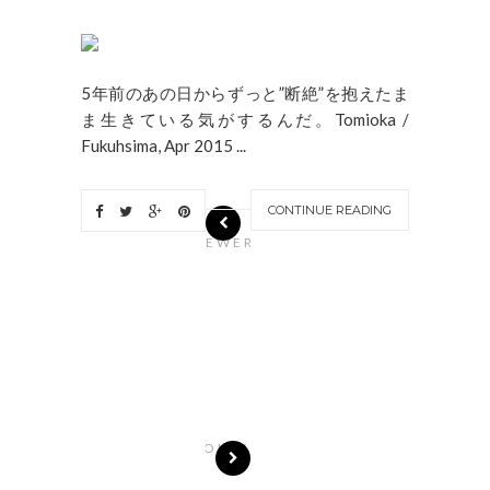
5年前のあの日からずっと”断絶”を抱えたま
ま生きている気がするんだ。Tomioka /
Fukuhsima, Apr 2015 ...
CONTINUE READING
N
EWER
S
T
O
R
I
E
S
OLDE
R