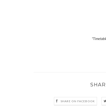
"Timetable
SHAR
SHARE ON FACEBOOK