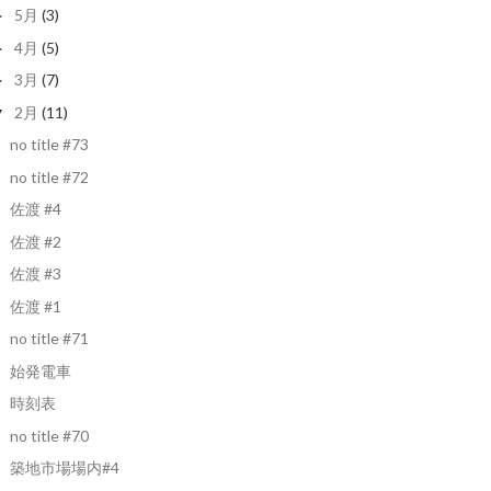
5月
(3)
►
4月
(5)
►
3月
(7)
►
2月
(11)
▼
no title #73
no title #72
佐渡 #4
佐渡 #2
佐渡 #3
佐渡 #1
no title #71
始発電車
時刻表
no title #70
築地市場場内#4