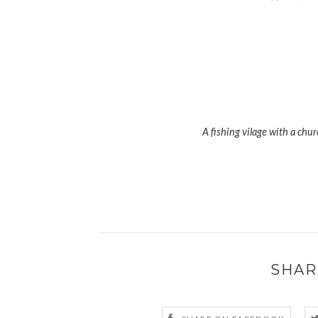
A fishing vilage with a ch
SHAR