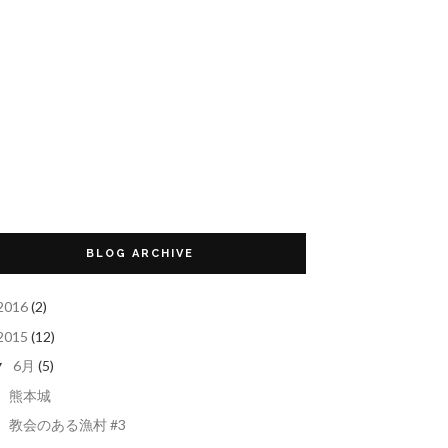
BLOG ARCHIVE
2016
(2)
2015
(12)
6月
(5)
▼
熊本城
教会のある漁村 #3