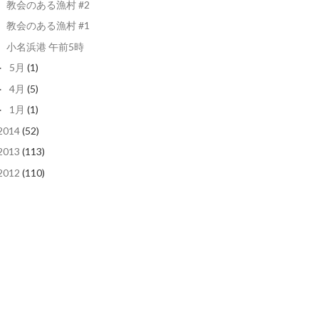
教会のある漁村 #2
教会のある漁村 #1
小名浜港 午前5時
5月
(1)
►
4月
(5)
►
1月
(1)
►
2014
(52)
2013
(113)
2012
(110)