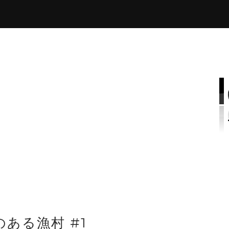
のある漁村 #1