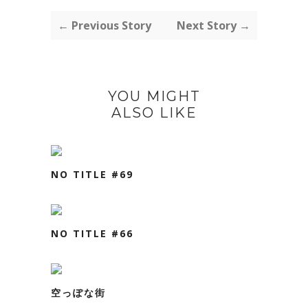
← Previous Story
Next Story →
YOU MIGHT
ALSO LIKE
NO TITLE #69
NO TITLE #66
空っぽな街