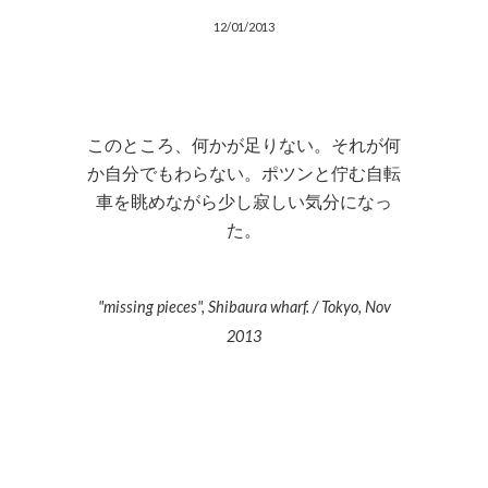
12/01/2013
このところ、何かが足りない。それが何
か自分でもわらない。ポツンと佇む自転
車を眺めながら少し寂しい気分になっ
た。
"missing pieces", Shibaura wharf. / Tokyo, Nov
2013