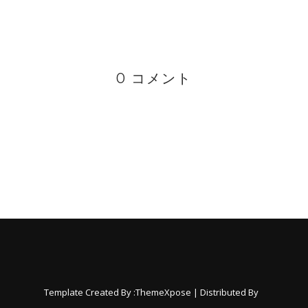
0 コメント
Template Created By :
ThemeXpose
| Distributed By